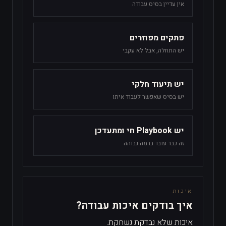
אין עדיין בסיס עבודה
פתקים מפוזרים
יש התחלה, אבל לא עקבי
יש תיעוד חלקי
יש בסיס שאפשר לעבוד איתו
יש Playbook חי ומתעדכן
זה כבר עובד ברמה גבוהה
איכות
איך בודקים איכות עבודה?
איכות שלא נבדקת נשחקת.