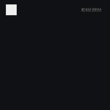
לג לתוכן