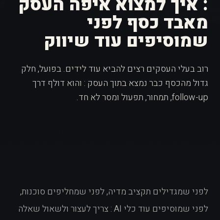
: איך למצוא איפה העסק
מאבד כסף לפני
שמוסיפים עוד שיווק
רוב בעלי העסקים רצים להביא עוד לידים. בפועל, חלק
גדול מהכסף כבר נמצא בתוך העסק : והוא דולף דרך
follow-up, תמחור, תפעול ומסר לא חד.
לפני שמגדילים תקציב מדיה, לפני שמחליפים סוכנות,
לפני שמוסיפים עוד כלי AI : צריך לעצור ולשאול שאלה