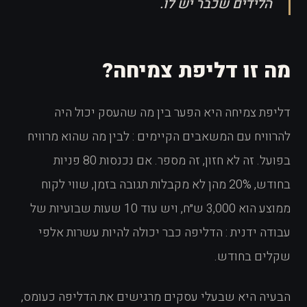
הלידים שכבר יש לו.
מה זו דליפת צמיחה?
דליפת צמיחה היא הפער בין מה שהעסק יכול היה
להרוויח עם המשאבים הקיימים : לבין מה שהוא מרוויח
בפועל. זה לא חזון, זה מספר. אם נכנסות 80 פניות
בחודש, 20% מהן לא מקבלות תגובה בזמן, שווי לקוח
ממוצע הוא 3,000 ש״ח, ויש עוד 10 שעות שבועיות של
עבודה ידנית : הדליפה כבר יכולה להיות עשרות אלפי
שקלים בחודש.
הבעיה היא שבעלי עסקים מרגישים את הדליפה כעומס,