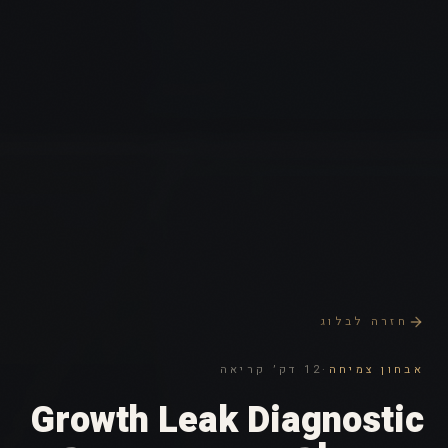
חזרה לבלוג
אבחון צמיחה
·
12 דק׳ קריאה
Growth Leak Diagnostic