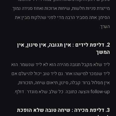
מייצרת פניות חלשות, שיחות ארוכות ואחוז סגירה נמוך.
הסימן: אתה מסביר הרבה מדי לפני שהלקוח מבין את
הערך.
2. דליפת לידים : אין תגובה, אין סינון, אין
המשך
ליד שלא מקבל תגובה מהירה הוא לא ליד שנשמר. הוא
ליד שנמכר למישהו אחר. גם ליד טוב יכול להיעלם אם
אין מסלול ברור: קבלה, סינון, תיאום שיחה, תזכורות,
follow-up והצעה כתובה. כל שלב שלא מוגדר : דולף.
3. דליפת מכירה : שיחה טובה שלא הופכת