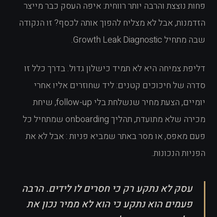
פחות נוצצת והרבה יותר רווחית: איפה העסק כבר מייצר
הזדמנות, אבל לא מצליח להפוך אותה לכסף? זו הנקודה
שבה מתחיל Growth Leak Diagnostic.
דליפת צמיחה היא לא תמיד כישלון גדול. בדרך כלל זו
סדרה של חיכוכים קטנים: ליד שחוזרים אליו אחרי
יומיים, הצעת מחיר שנשלחת בלי follow-up, שיחת
מכירה שלא מתועדת, תהליך onboarding שמתחיל כל
פעם מאפס, או מסר באתר שמביא פניות : אבל לא את
הפניות הנכונות.
עסק לא נתקע רק כי חסרים לו לידים. הרבה
פעמים הוא נתקע כי הוא לא ממיר נכון את