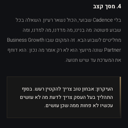
4. מסך קצב
בלי Cadence שבועי, הכול נשאר רעיון. השאלה בכל
שבוע פשוטה: מה בנינו, מה מדדנו, מה למדנו, ומה
מחליטים לשבוע הבא. זה המקום שבו Business Growth
Partner שונה מיועץ: הוא לא רק אומר מה נכון : הוא דוחף
את המערכת עד שיש תנועה.
העיקרון: אבחון טוב צריך להקטין רעש. בסוף
התהליך בעל העסק צריך לדעת מה לא עושים
עכשיו לא פחות ממה שכן עושים.