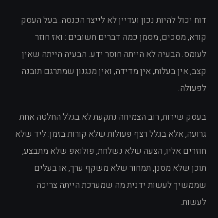
דוח יכול להיות נכון ועדיין לא לייצר הכנסה. בעל העסק
קורא, מסכים, מסמן כמה דברים חשובים : ואז חוזר
לעומס. הבעיה לא הייתה חוסר ידע. הבעיה הייתה שאין
קצב, אין בעלות, אין מדידה, ואין מנגנון שמתרגם תובנה
לפעולה.
בעסק שירות, רוב הצמיחה נתקעת לא בגלל החלטה אחת
גרועה, אלא בגלל רצף פעולות שלא קורות בזמן: ליד שלא
חוזרים אליו, הצעה שלא נשלחת, פולואפ שלא מתבצע,
תוכן שלא מסנן, תמחור שלא משקף ערך, או בעלים
שממשיך לעשות ידנית מה שמערכת הייתה צריכה
לעשות.