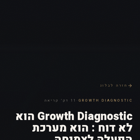
חזרה לבלוג
GROWTH DIAGNOSTIC
·
11 דק׳ קריאה
Growth Diagnostic הוא
לא דוח : הוא מערכת
הפעלה לצמיחה