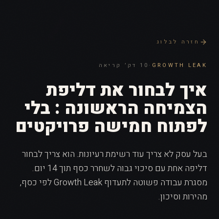
חזרה לבלוג
GROWTH LEAK
·
10 דק׳ קריאה
איך לבחור את דליפת
הצמיחה הראשונה : בלי
לפתוח חמישה פרויקטים
בעל עסק לא צריך עוד רשימת רעיונות. הוא צריך לבחור
דליפה אחת עם סיכוי גבוה לשחרר כסף תוך 14 יום.
מסגרת עבודה פשוטה לתעדוף Growth Leak לפי כסף,
מהירות וסיכון.