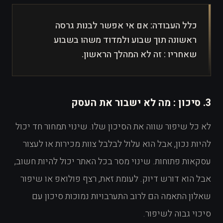
כלל העבודה: אם אי אפשר לבנות גרסה
ראשונה תוך שבוע ולמדוד משהו בשבוע
שאחריו : זה לא המהלך הראשון.
3. סיכון : מה לא ישבור את העסק
לא כל שיפור שווה את הסיכון שלו. שינוי תמחור חד יכול
להיות נכון, אבל הוא עלול לבלבל צוות מכירות או לעצור
עסקאות פתוחות. שינוי מסר בכל האתר יכול להיות חשוב,
אבל הוא דורש דיוק. לעומת זאת, רצף פולואפ או שיפור
שאלון התאמה הם לרוב התערבויות נמוכות סיכון עם
סיכוי גבוה לשיפור.