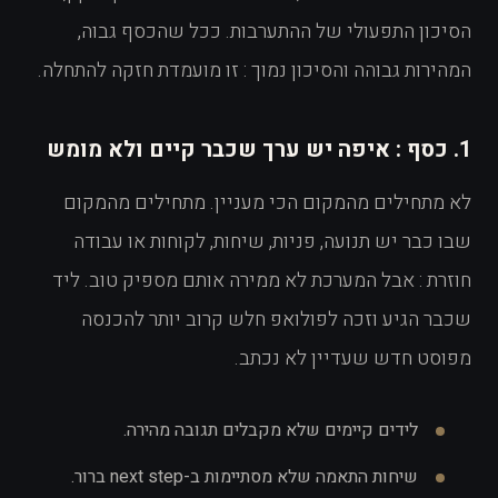
הסיכון התפעולי של ההתערבות. ככל שהכסף גבוה,
המהירות גבוהה והסיכון נמוך : זו מועמדת חזקה להתחלה.
1. כסף : איפה יש ערך שכבר קיים ולא מומש
לא מתחילים מהמקום הכי מעניין. מתחילים מהמקום
שבו כבר יש תנועה, פניות, שיחות, לקוחות או עבודה
חוזרת : אבל המערכת לא ממירה אותם מספיק טוב. ליד
שכבר הגיע וזכה לפולואפ חלש קרוב יותר להכנסה
מפוסט חדש שעדיין לא נכתב.
לידים קיימים שלא מקבלים תגובה מהירה.
שיחות התאמה שלא מסתיימות ב-next step ברור.