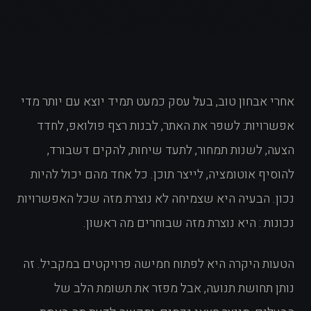
אחרי אבחון טוב, בעל עסק כמעט תמיד יוצא עם יותר מדי
אפשרויות: לשפר את האתר, לבנות רצף פולואפ, לחדד
הצעה, לשנות תמחור, לתעד שיחות, להקים דשבורד,
להוסיף אוטומציה, לייצר תוכן. כל אחד מהם יכול להיות
נכון. הבעיה היא שצמיחה לא נוצרת מזה שכל האפשרויות
נכונות : היא נוצרת מזה שבוחרים מה ראשון.
הטעות היקרה היא לפתוח חמישה פרויקטים במקביל. זה
נותן תחושת תנועה, אבל מפזר את תשומת הלב של