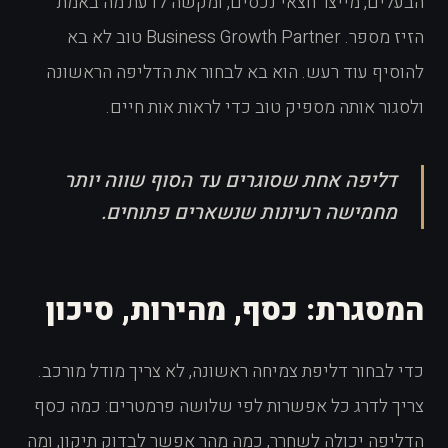
הבעלים, מייצר חצאי נכסים, ומקשה לדעת מה באמת
הזיז מספר. Business Growth Partner טוב לא בא
להוסיף עוד רעש. הוא בא לבחור את הדליפה הראשונה
ולסגור אותה מספיק טוב כדי לראות אות חיים.
דליפה אחת שסוגרים עד הסוף שווה יותר
מחמישה רעיונות שנשארים פתוחים.
המסגרת: כסף, מהירות, סיכון
כדי לבחור דליפת צמיחה ראשונה, לא צריך מודל מורכב.
צריך לדרג כל אפשרות לפי שלושה פרמטרים: כמה כסף
הדליפה יכולה לשחרר, כמה מהר אפשר לבדוק תיקון, ומה