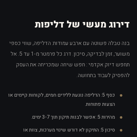
דירוג מעשי של דליפות
בנה טבלה פשוטה עם ארבע עמודות: הדליפה, שווי כספי
משוער, זמן לבדיקה, סיכון. דרג כל פרמטר מ-1 עד 5. אל
תחפש דיוק אקדמי : חפש שיחה שמכריחה את העסק
להפסיק לעבוד בתחושה.
כסף 5: הדליפה נוגעת ללידים חמים, לקוחות קיימים או
הצעות פתוחות.
מהירות 5: אפשר לבנות תיקון תוך 3-7 ימים.
סיכון 5: התיקון לא דורש שינוי מערכות, צוות או